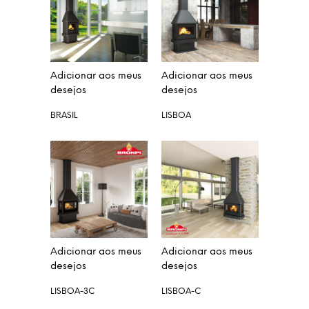
Adicionar aos meus
Adicionar aos meus
desejos
desejos
BRASIL
LISBOA
Adicionar aos meus
Adicionar aos meus
desejos
desejos
LISBOA-3C
LISBOA-C