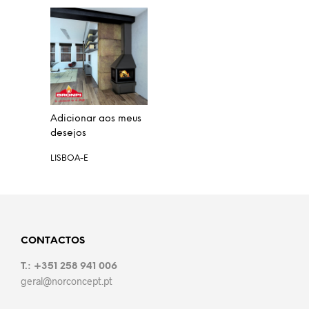
Adicionar aos meus
desejos
LISBOA-E
CONTACTOS
T.: +351 258 941 006
geral@norconcept.pt