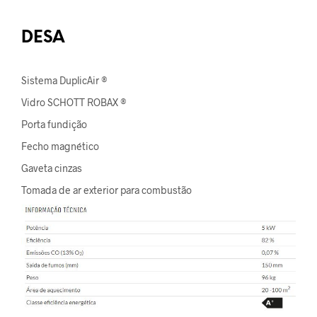
DESA
Sistema DuplicAir ®
Vidro SCHOTT ROBAX ®
Porta fundição
Fecho magnético
Gaveta cinzas
Tomada de ar exterior para combustão